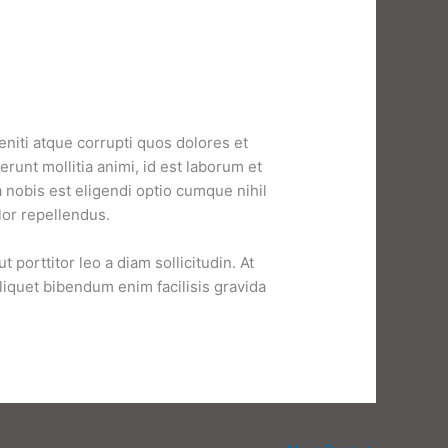
niti atque corrupti quos dolores et
erunt mollitia animi, id est laborum et
 nobis est eligendi optio cumque nihil
or repellendus.
porttitor leo a diam sollicitudin. At
iquet bibendum enim facilisis gravida