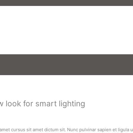
w look for smart lighting
amet cursus sit amet dictum sit. Nunc pulvinar sapien et ligula