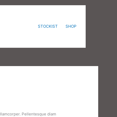
STOCKIST
SHOP
 ullamcorper. Pellentesque diam