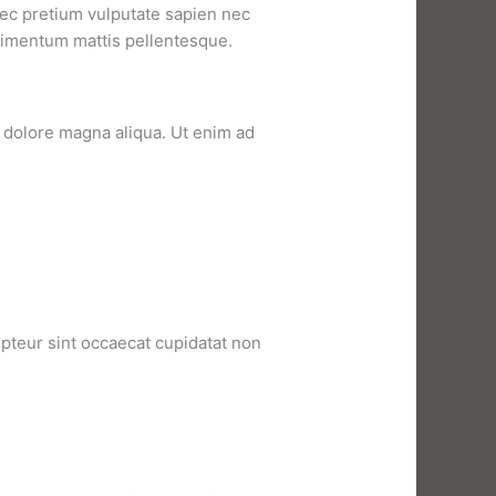
nec pretium vulputate sapien nec
ondimentum mattis pellentesque.
t dolore magna aliqua. Ut enim ad
cepteur sint occaecat cupidatat non