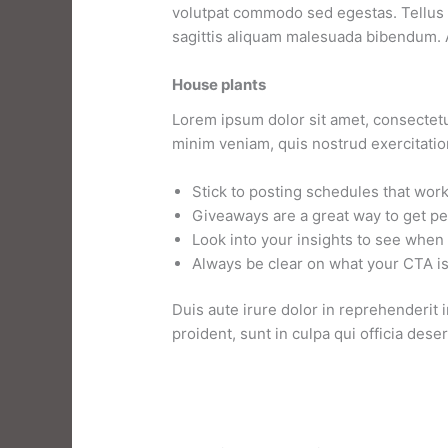
volutpat commodo sed egestas. Tellus e
sagittis aliquam malesuada bibendum. At
House plants
Lorem ipsum dolor sit amet, consectetu
minim veniam, quis nostrud exercitatio
Stick to posting schedules that wor
Giveaways are a great way to get p
Look into your insights to see when
Always be clear on what your CTA i
Duis aute irure dolor in reprehenderit i
proident, sunt in culpa qui officia dese