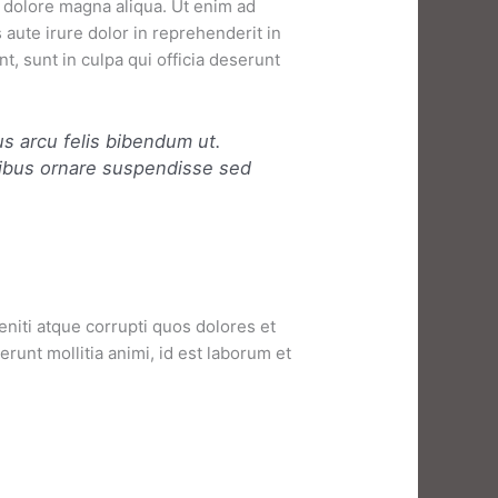
t dolore magna aliqua. Ut enim ad
aute irure dolor in reprehenderit in
t, sunt in culpa qui officia deserunt
us arcu felis bibendum ut.
cibus ornare suspendisse sed
niti atque corrupti quos dolores et
erunt mollitia animi, id est laborum et