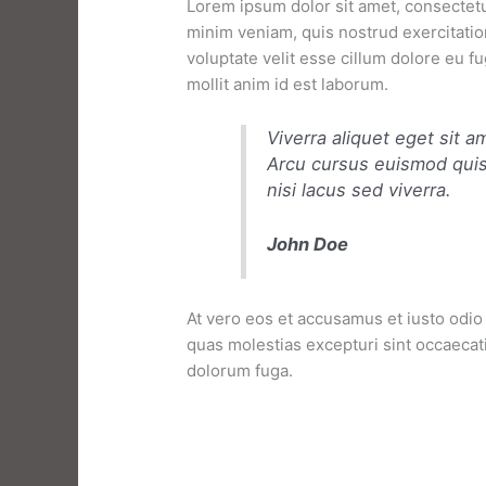
Lorem ipsum dolor sit amet, consectetu
minim veniam, quis nostrud exercitatio
voluptate velit esse cillum dolore eu fu
mollit anim id est laborum.
Viverra aliquet eget sit a
Arcu cursus euismod quis
nisi lacus sed viverra.
John Doe
At vero eos et accusamus et iusto odio
quas molestias excepturi sint occaecati 
dolorum fuga.