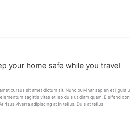
ep your home safe while you travel
amet cursus sit amet dictum sit. Nunc pulvinar sapien et ligula
lementum sagittis vitae et leo duis ut diam quam. Eleifend do
risus viverra adipiscing at in tellus. Duis at tellus