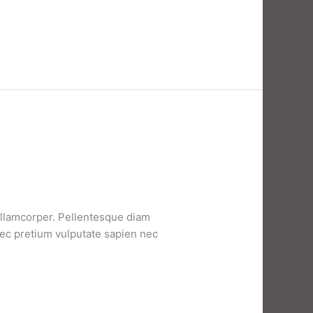
 ullamcorper. Pellentesque diam
nec pretium vulputate sapien nec