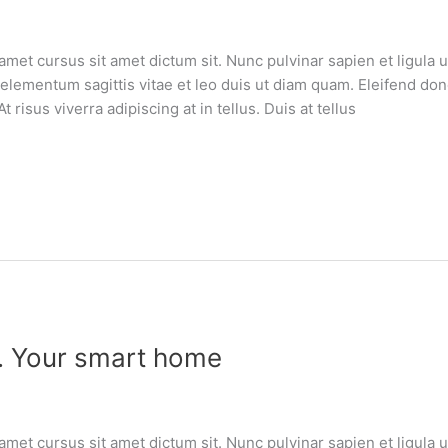
amet cursus sit amet dictum sit. Nunc pulvinar sapien et ligula
lementum sagittis vitae et leo duis ut diam quam. Eleifend do
risus viverra adipiscing at in tellus. Duis at tellus
Y. Your smart home
amet cursus sit amet dictum sit. Nunc pulvinar sapien et ligula