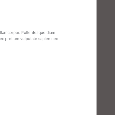
 ullamcorper. Pellentesque diam
nec pretium vulputate sapien nec