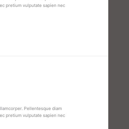
nec pretium vulputate sapien nec
 ullamcorper. Pellentesque diam
nec pretium vulputate sapien nec