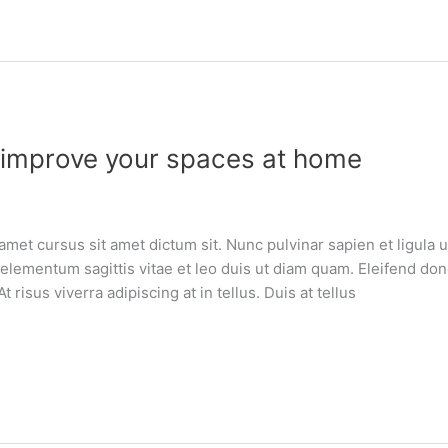
 improve your spaces at home
amet cursus sit amet dictum sit. Nunc pulvinar sapien et ligula
lementum sagittis vitae et leo duis ut diam quam. Eleifend do
risus viverra adipiscing at in tellus. Duis at tellus