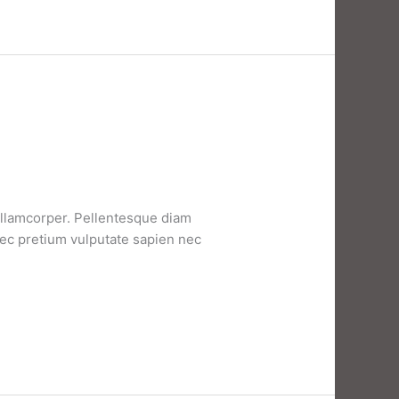
 ullamcorper. Pellentesque diam
nec pretium vulputate sapien nec