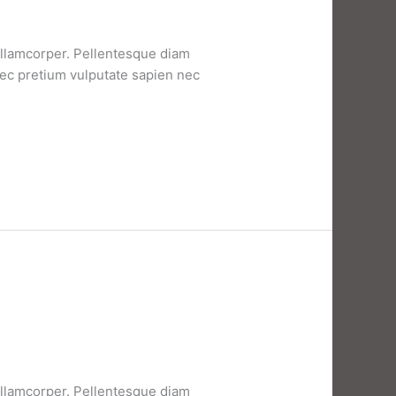
 ullamcorper. Pellentesque diam
nec pretium vulputate sapien nec
 ullamcorper. Pellentesque diam