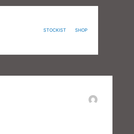
STOCKIST
SHOP