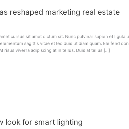
 has reshaped marketing real estate
amet cursus sit amet dictum sit. Nunc pulvinar sapien et ligula
lementum sagittis vitae et leo duis ut diam quam. Eleifend do
risus viverra adipiscing at in tellus. Duis at tellus […]
w look for smart lighting