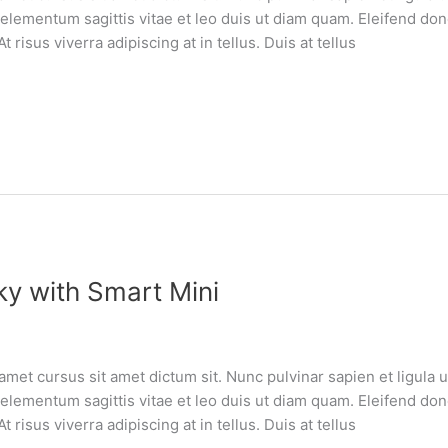
lementum sagittis vitae et leo duis ut diam quam. Eleifend do
risus viverra adipiscing at in tellus. Duis at tellus
ky with Smart Mini
amet cursus sit amet dictum sit. Nunc pulvinar sapien et ligula
lementum sagittis vitae et leo duis ut diam quam. Eleifend do
risus viverra adipiscing at in tellus. Duis at tellus